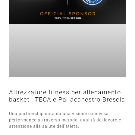
Attrezzature fitness per allenamento
basket | TECA e Pallacanestro Brescia
Una partnership nata da una visione condivisa:
performance attraverso metodo, qualità del lavoro e
attenzione alla salute dell’atleta.