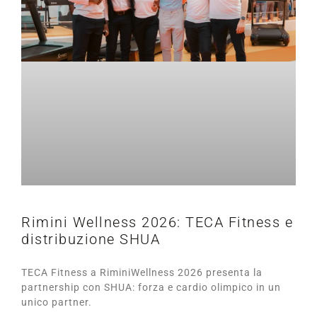
Rimini Wellness 2026: TECA Fitness e
distribuzione SHUA
TECA Fitness a RiminiWellness 2026 presenta la
partnership con SHUA: forza e cardio olimpico in un
unico partner.