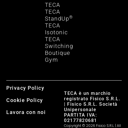
TECA
TECA
®
StandUp
TECA
Isotonic
TECA
Switching
Boutique
Gym
Privacy Policy
TECA è un marchio
registrato Fisico S.R.L.
Cookie Policy
| Fisico S.R.L. Società
Unipersonale
Lavora con noi
PARTITA IVA:
02177820681
Copyright © 2026 Fisico S.R.L. | All