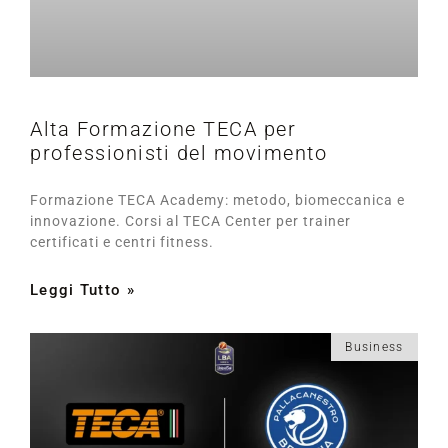
Alta Formazione TECA per
professionisti del movimento
Formazione TECA Academy: metodo, biomeccanica e
innovazione. Corsi al TECA Center per trainer
certificati e centri fitness.
Leggi Tutto »
Business