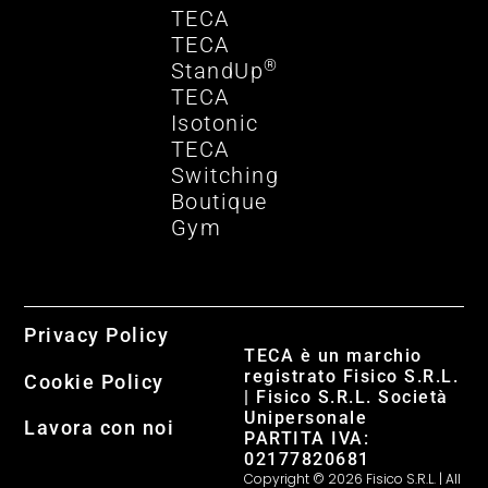
TECA
TECA
®
StandUp
TECA
Isotonic
TECA
Switching
Boutique
Gym
Privacy Policy
TECA è un marchio
registrato Fisico S.R.L.
Cookie Policy
| Fisico S.R.L. Società
Unipersonale
Lavora con noi
PARTITA IVA:
02177820681
Copyright © 2026 Fisico S.R.L. | All