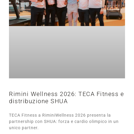
Rimini Wellness 2026: TECA Fitness e
distribuzione SHUA
TECA Fitness a RiminiWellness 2026 presenta la
partnership con SHUA: forza e cardio olimpico in un
unico partner.