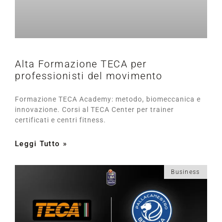
Alta Formazione TECA per
professionisti del movimento
Formazione TECA Academy: metodo, biomeccanica e
innovazione. Corsi al TECA Center per trainer
certificati e centri fitness.
Leggi Tutto »
Business