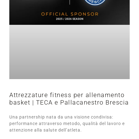
Attrezzature fitness per allenamento
basket | TECA e Pallacanestro Brescia
Una partnership nata da una visione condivisa:
performance attraverso metodo, qualità del lavoro e
attenzione alla salute dell’atleta.