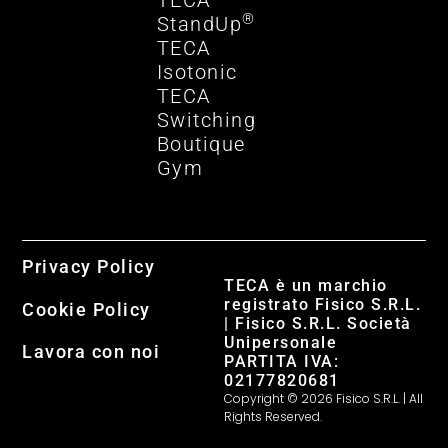
TECA
®
StandUp
TECA
Isotonic
TECA
Switching
Boutique
Gym
Privacy Policy
TECA è un marchio
registrato Fisico S.R.L.
Cookie Policy
| Fisico S.R.L. Società
Unipersonale
Lavora con noi
PARTITA IVA:
02177820681
Copyright © 2026 Fisico S.R.L. | All
Rights Reserved.