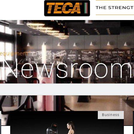
m equipment”
/ Pagina 3
Newsroom
Business