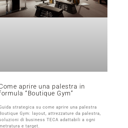
Come aprire una palestra in
formula “Boutique Gym”
Guida strategica su come aprire una palestra
Boutique Gym: layout, attrezzature da palestra,
soluzioni di business TECA adattabili a ogni
metratura e target.