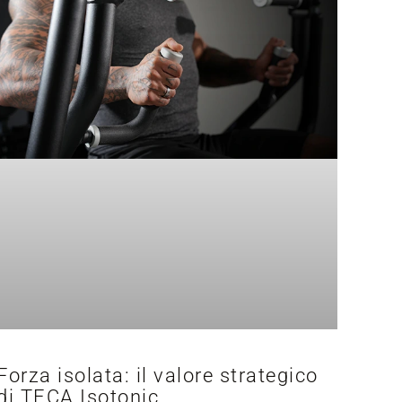
Forza isolata: il valore strategico
di TECA Isotonic