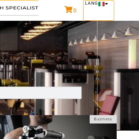
LANG
0
Business