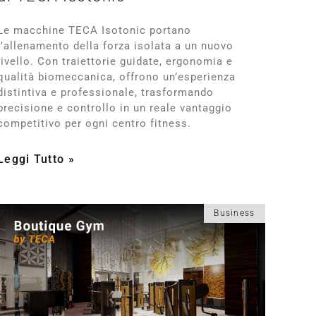
Le macchine TECA Isotonic portano
l’allenamento della forza isolata a un nuovo
livello. Con traiettorie guidate, ergonomia e
qualità biomeccanica, offrono un’esperienza
distintiva e professionale, trasformando
precisione e controllo in un reale vantaggio
competitivo per ogni centro fitness.
Leggi Tutto »
Business