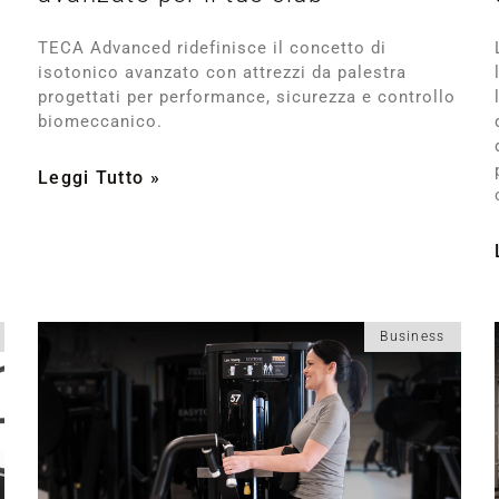
TECA Advanced ridefinisce il concetto di
isotonico avanzato con attrezzi da palestra
progettati per performance, sicurezza e controllo
biomeccanico.
Leggi Tutto »
Business