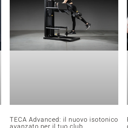
TECA Advanced: il nuovo isotonico
avanzato per il tuo club