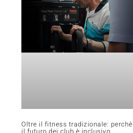
Oltre il fitness tradizionale: perchè
il futuro dei club è inclusivo