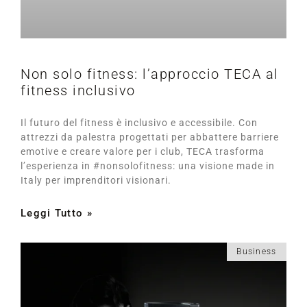
Non solo fitness: l’approccio TECA al
fitness inclusivo
Il futuro del fitness è inclusivo e accessibile. Con
attrezzi da palestra progettati per abbattere barriere
emotive e creare valore per i club, TECA trasforma
l’esperienza in #nonsolofitness: una visione made in
Italy per imprenditori visionari.
Leggi Tutto »
Business