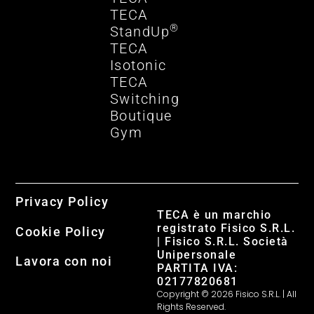
TECA
®
StandUp
TECA
Isotonic
TECA
Switching
Boutique
Gym
Privacy Policy
TECA è un marchio
registrato Fisico S.R.L.
Cookie Policy
| Fisico S.R.L. Società
Unipersonale
Lavora con noi
PARTITA IVA:
02177820681
Copyright © 2026 Fisico S.R.L. | All
Rights Reserved.