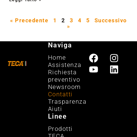
« Precedente
1
2
3
4
5
Successivo
»
Naviga
Home
Assistenza
Richiesta
preventivo
Newsroom
Contatti
Trasparenza
Aiuti
Linee
Prodotti
TECA