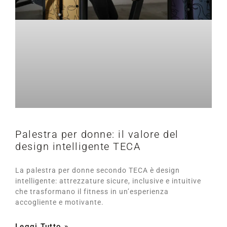
Palestra per donne: il valore del
design intelligente TECA
La palestra per donne secondo TECA è design
intelligente: attrezzature sicure, inclusive e intuitive
che trasformano il fitness in un’esperienza
accogliente e motivante.
Leggi Tutto »