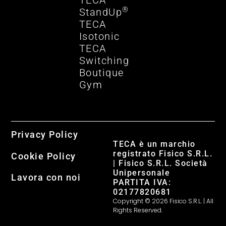
TECA
®
StandUp
TECA
Isotonic
TECA
Switching
Boutique
Gym
Privacy Policy
TECA è un marchio
registrato Fisico S.R.L.
Cookie Policy
| Fisico S.R.L. Società
Unipersonale
Lavora con noi
PARTITA IVA:
02177820681
Copyright © 2026 Fisico S.R.L. | All
Rights Reserved.