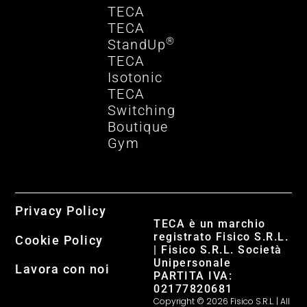
TECA
TECA
®
StandUp
TECA
Isotonic
TECA
Switching
Boutique
Gym
Privacy Policy
TECA è un marchio
registrato Fisico S.R.L.
Cookie Policy
| Fisico S.R.L. Società
Unipersonale
Lavora con noi
PARTITA IVA:
02177820681
Copyright © 2026 Fisico S.R.L. | All