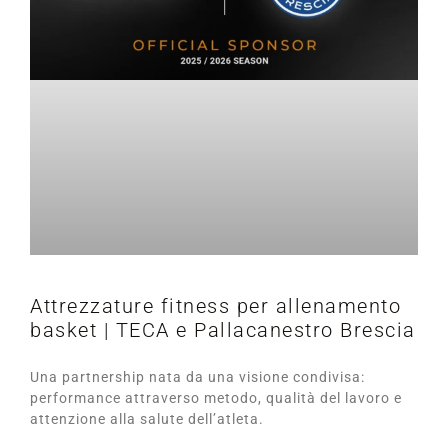
Attrezzature fitness per allenamento
basket | TECA e Pallacanestro Brescia
Una partnership nata da una visione condivisa:
performance attraverso metodo, qualità del lavoro e
attenzione alla salute dell’atleta.