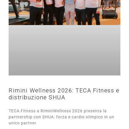
Rimini Wellness 2026: TECA Fitness e
distribuzione SHUA
TECA Fitness a RiminiWellness 2026 presenta la
partnership con SHUA: forza e cardio olimpico in un
unico partner.