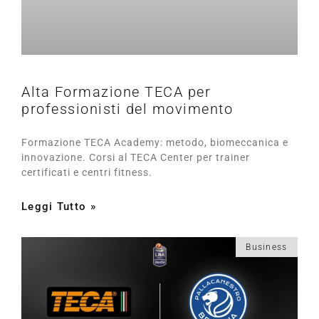
Alta Formazione TECA per
professionisti del movimento
Formazione TECA Academy: metodo, biomeccanica e
innovazione. Corsi al TECA Center per trainer
certificati e centri fitness.
Leggi Tutto »
Business