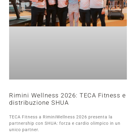
Rimini Wellness 2026: TECA Fitness e
distribuzione SHUA
TECA Fitness a RiminiWellness 2026 presenta la
partnership con SHUA: forza e cardio olimpico in un
unico partner.