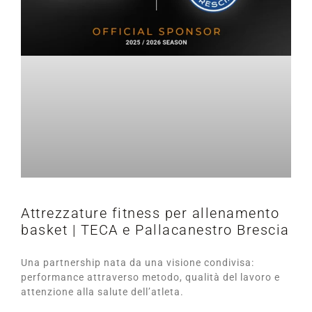
Attrezzature fitness per allenamento
basket | TECA e Pallacanestro Brescia
Una partnership nata da una visione condivisa:
performance attraverso metodo, qualità del lavoro e
attenzione alla salute dell’atleta.