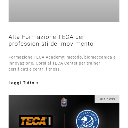
Alta Formazione TECA per
professionisti del movimento
Formazione TECA Academy: metodo, biomeccanica e
innovazione. Corsi al TECA Center per trainer
certificati e centri fitness.
Leggi Tutto »
Business