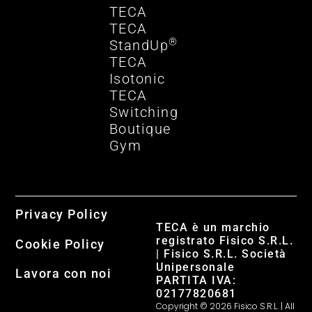
TECA
TECA
®
StandUp
TECA
Isotonic
TECA
Switching
Boutique
Gym
Privacy Policy
TECA è un marchio
registrato Fisico S.R.L.
Cookie Policy
| Fisico S.R.L. Società
Unipersonale
Lavora con noi
PARTITA IVA:
02177820681
Copyright © 2026 Fisico S.R.L. | All