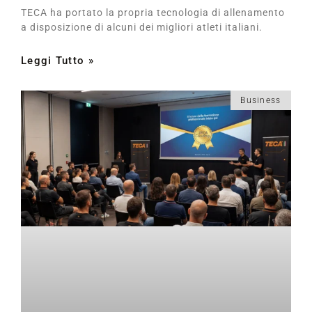
TECA ha portato la propria tecnologia di allenamento
a disposizione di alcuni dei migliori atleti italiani.
Leggi Tutto »
Business