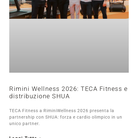
Rimini Wellness 2026: TECA Fitness e
distribuzione SHUA
TECA Fitness a RiminiWellness 2026 presenta la
partnership con SHUA: forza e cardio olimpico in un
unico partner.