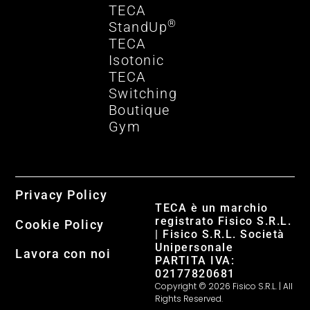
TECA
®
StandUp
TECA
Isotonic
TECA
Switching
Boutique
Gym
Privacy Policy
TECA è un marchio
registrato Fisico S.R.L.
Cookie Policy
| Fisico S.R.L. Società
Unipersonale
Lavora con noi
PARTITA IVA:
02177820681
Copyright © 2026 Fisico S.R.L. | All
Rights Reserved.