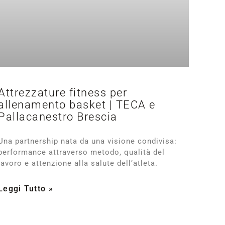
Attrezzature fitness per
allenamento basket | TECA e
Pallacanestro Brescia
Una partnership nata da una visione condivisa:
performance attraverso metodo, qualità del
lavoro e attenzione alla salute dell’atleta.
Leggi Tutto »