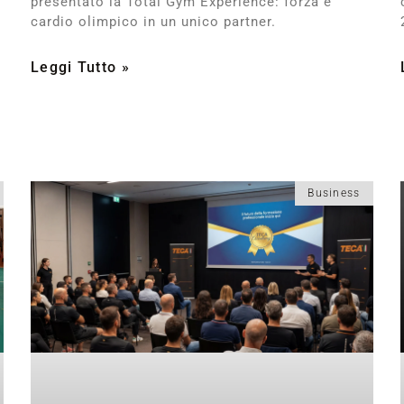
presentato la Total Gym Experience: forza e
cardio olimpico in un unico partner.
Leggi Tutto »
Business