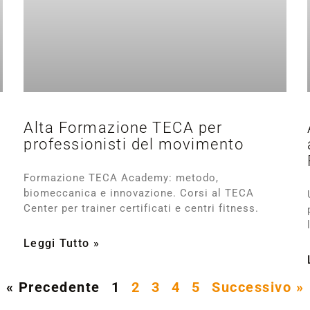
Alta Formazione TECA per
professionisti del movimento
Formazione TECA Academy: metodo,
biomeccanica e innovazione. Corsi al TECA
Center per trainer certificati e centri fitness.
Leggi Tutto »
« Precedente
1
2
3
4
5
Successivo »