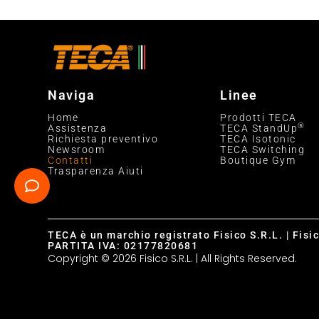
Naviga
Linee
Home
Prodotti TECA
®
Assistenza
TECA StandUp
Richiesta preventivo
TECA Isotonic
Newsroom
TECA Switching
Contatti
Boutique Gym
Trasparenza Aiuti
TECA è un marchio registrato Fisico S.R.L. | Fisi
PARTITA IVA: 02177820681
Copyright © 2026 Fisico S.R.L. | All Rights Reserved.