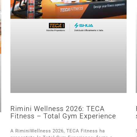
Rimini Wellness 2026: TECA
Fitness – Total Gym Experience
A RiminiWellness 2026, TECA Fitness ha