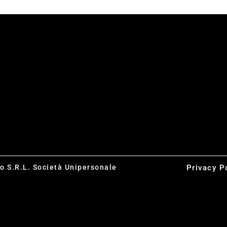
co S.R.L. Società Unipersonale
Privacy P