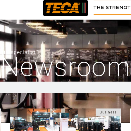
ngth specialist”
Newsroom
Business