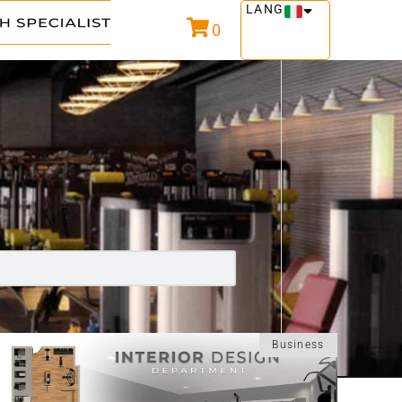
LANG
0
Business