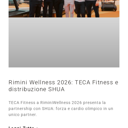
Rimini Wellness 2026: TECA Fitness e
distribuzione SHUA
TECA Fitness a RiminiWellness 2026 presenta la
partnership con SHUA: forza e cardio olimpico in un
unico partner.