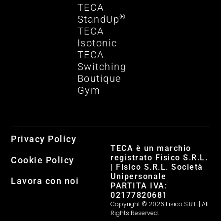
TECA
®
StandUp
TECA
Isotonic
TECA
Switching
Boutique
Gym
Privacy Policy
TECA è un marchio
registrato Fisico S.R.L.
Cookie Policy
| Fisico S.R.L. Società
Unipersonale
Lavora con noi
PARTITA IVA:
02177820681
Copyright © 2026 Fisico S.R.L. | All
Rights Reserved.