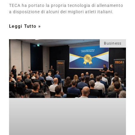
TECA ha portato la propria tecnologia di allenamento
a disposizione di alcuni dei migliori atleti italiani.
Leggi Tutto »
Business