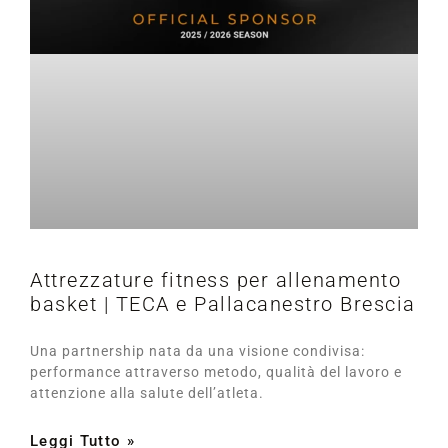
Attrezzature fitness per allenamento
basket | TECA e Pallacanestro Brescia
Una partnership nata da una visione condivisa:
performance attraverso metodo, qualità del lavoro e
attenzione alla salute dell’atleta.
Leggi Tutto »