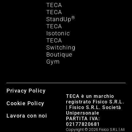
TECA
TECA
®
StandUp
TECA
Isotonic
TECA
Switching
Boutique
Gym
Privacy Policy
TECA è un marchio
registrato Fisico S.R.L.
Cookie Policy
| Fisico S.R.L. Società
Unipersonale
Lavora con noi
PARTITA IVA:
02177820681
Copyright © 2026 Fisico S.R.L. | All