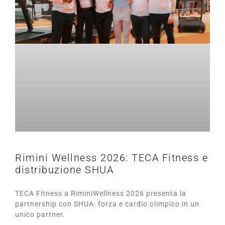
Rimini Wellness 2026: TECA Fitness e
distribuzione SHUA
TECA Fitness a RiminiWellness 2026 presenta la
partnership con SHUA: forza e cardio olimpico in un
unico partner.