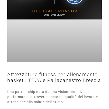
Attrezzature fitness per allenamento
basket | TECA e Pallacanestro Brescia
Una partnership nata da una visione condivisa:
performance attraverso metodo, qualità del lavoro e
attenzione alla salute dell’atleta.