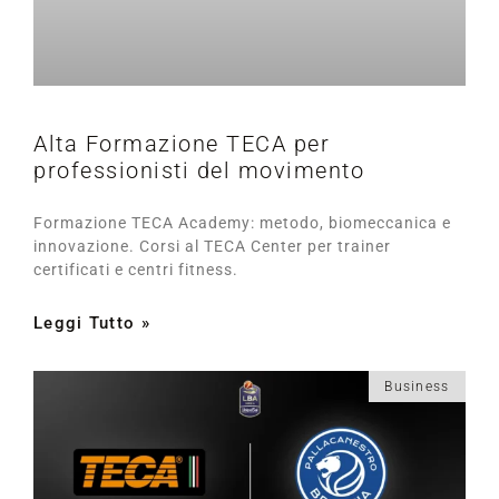
Alta Formazione TECA per
professionisti del movimento
Formazione TECA Academy: metodo, biomeccanica e
innovazione. Corsi al TECA Center per trainer
certificati e centri fitness.
Leggi Tutto »
Business